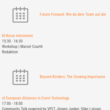
Future Forward: Wie du dein Team auf die
KI-Reise mitnimmst
15:30
-
16:30
Workshop | Marcel Courth
Redaktion
Beyond Borders: The Growing Importance
of European Alliances in Event Technology
17:00
-
18:00
Community Talk powered by VPLT, Jürgen Junker, Silke Lalvani,