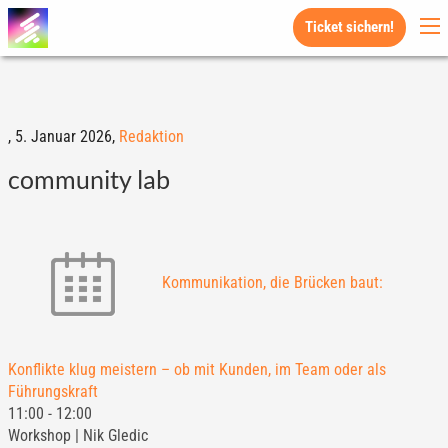
Ticket sichern!
,
5. Januar 2026,
Redaktion
community lab
Kommunikation, die Brücken baut:
Konflikte klug meistern – ob mit Kunden, im Team oder als
Führungskraft
11:00
-
12:00
Workshop | Nik Gledic