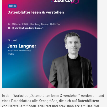
In dem Workshop „Datenblätter lesen & verstehen“ werden anhand
eines Datenblattes alle Kenngrößen, die sich auf Datenblättern
von Herstellern finden, erläutert und praxisnah erklärt. Das Ziel