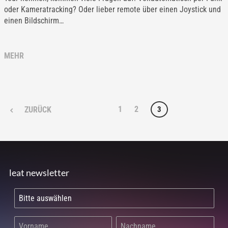
oder Kameratracking? Oder lieber remote über einen Joystick und
einen Bildschirm…
MEHR
1
2
3
ZURÜCK
leat newsletter