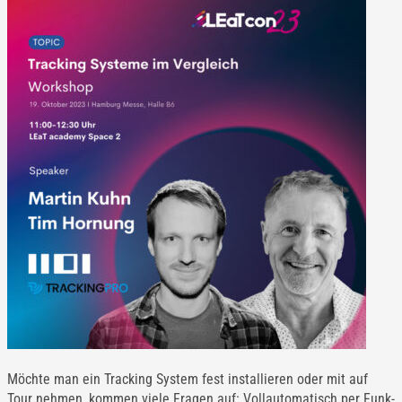
Möchte man ein Tracking System fest installieren oder mit auf
Tour nehmen, kommen viele Fragen auf: Vollautomatisch per Funk-